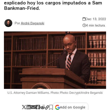
explicado hoy los cargos imputados a Sam
Bankman-Fried.
Dec 13, 2022
Por
André Beganski
4 min lectura
U.S. Attorney Damian Williams. Photo: Photo: Decrypt/Andre Beganski
Add on Google