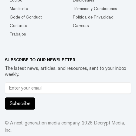
Manifiesto
Términos y Condiciones
Code of Conduct
Política de Privacidad
Contacto
Carreras
Trabajos
SUBSCRIBE TO OUR NEWSLETTER
The latest news, articles, and resources, sent to your inbox
weekly.
Subscribe
© A next-generation media company.
2026
Decrypt Media,
Inc.