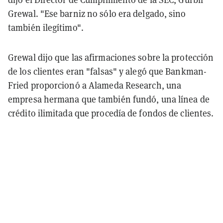
Grewal. "Ese barniz no sólo era delgado, sino
también ilegítimo".
Grewal dijo que las afirmaciones sobre la protección
de los clientes eran "falsas" y alegó que Bankman-
Fried proporcionó a Alameda Research, una
empresa hermana que también fundó, una línea de
crédito ilimitada que procedía de fondos de clientes.