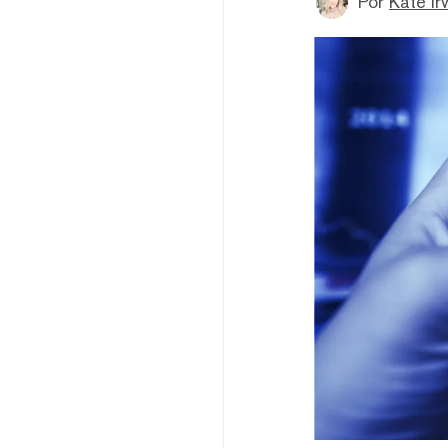
Por
Kate Ir