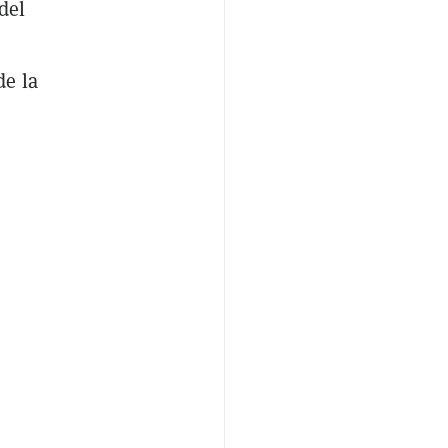
del
de la