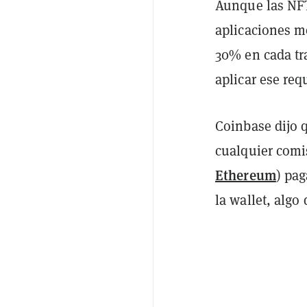
Aunque las NFT
aplicaciones mó
30% en cada tr
aplicar ese req
Coinbase dijo 
cualquier com
Ethereum
) pag
la wallet, algo