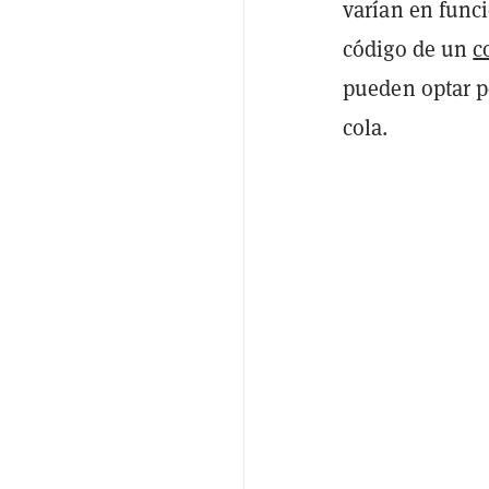
varían en funci
código de un
c
pueden optar p
cola.