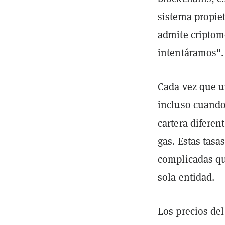
sistema propie
admite criptom
intentáramos".
Cada vez que u
incluso cuando
cartera difere
gas. Estas tasa
complicadas qu
sola entidad.
Los precios de