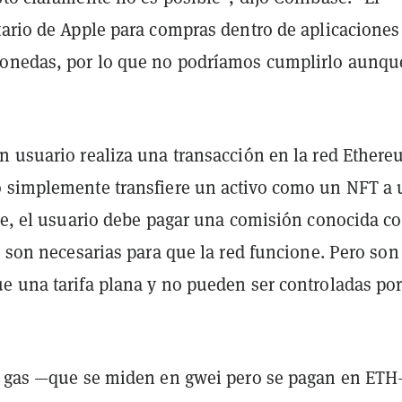
tario de Apple para compras dentro de aplicaciones
onedas, por lo que no podríamos cumplirlo aunqu
n usuario realiza una transacción en la red Ethere
 simplemente transfiere un activo como un NFT a
nte, el usuario debe pagar una comisión conocida 
s son necesarias para que la red funcione. Pero so
e una tarifa plana y no pueden ser controladas po
l gas —que se miden en gwei pero se pagan en ET