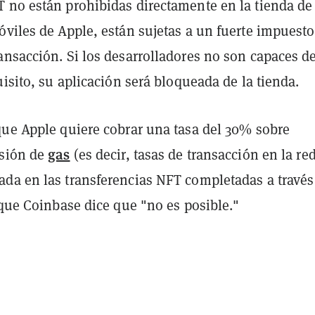
 no están prohibidas directamente en la tienda de
viles de Apple, están sujetas a un fuerte impuesto
ansacción. Si los desarrolladores no son capaces d
uisito, su aplicación será bloqueada de la tienda.
que Apple quiere cobrar una tasa del 30% sobre
gas
isión de
(es decir, tasas de transacción en la re
ada en las transferencias NFT completadas a través
 que Coinbase dice que "no es posible."