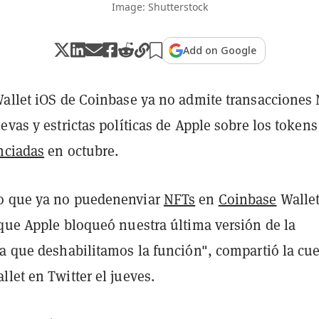
Image: Shutterstock
Add on Google
Wallet iOS de Coinbase ya no admite transacciones
evas y estrictas políticas de Apple sobre los tokens
nciadas
en octubre.
o que ya no puedenenviar
NFTs
en
Coinbase
Wallet
 que Apple bloqueó nuestra última versión de la
ta que deshabilitamos la función", compartió la cu
let en Twitter el jueves.