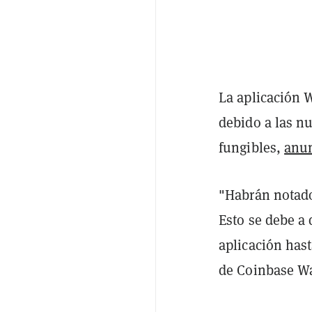
La aplicación 
debido a las nu
fungibles,
anu
"Habrán notad
Esto se debe a
aplicación has
de Coinbase Wal