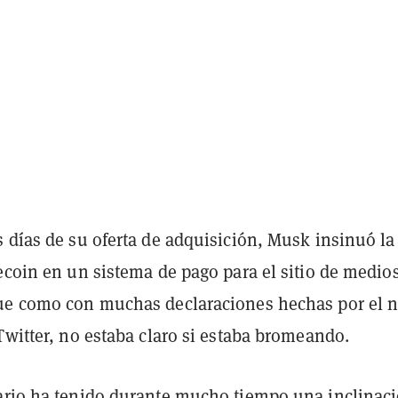
 días de su oferta de adquisición, Musk insinuó la
ecoin en un sistema de pago para el sitio de medio
ue como con muchas declaraciones hechas por el 
Twitter, no estaba claro si estaba bromeando.
ario ha tenido durante mucho tiempo una inclinac