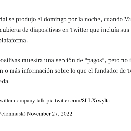
nicial se produjo el domingo por la noche, cuando M
ubierta de diapositivas en Twitter que incluía sus
plataforma.
positivas muestra una sección de "pagos", pero no 
 o más información sobre lo que el fundador de T
eda.
witter company talk
pic.twitter.com/8LLXrwylta
@elonmusk)
November 27, 2022