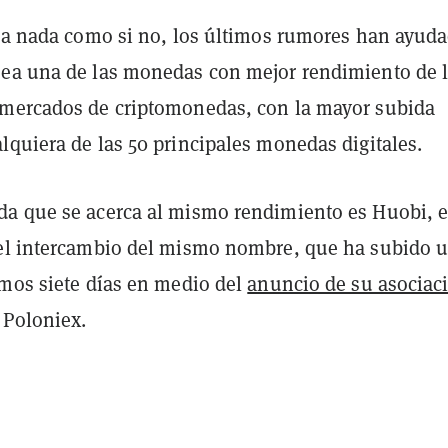
n a nada como si no, los últimos rumores han ayud
ea una de las monedas con mejor rendimiento de 
mercados de criptomonedas, con la mayor subida
lquiera de las 50 principales monedas digitales.
a que se acerca al mismo rendimiento es Huobi, e
el intercambio del mismo nombre, que ha subido 
imos siete días en medio del
anuncio de su asociac
Poloniex.