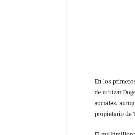
En los primeros
de utilizar Dog
sociales, aunq
propietario de 
El multimillon