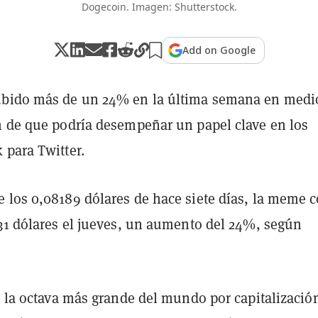
Dogecoin. Imagen: Shutterstock.
Add on Google
bido más de un 24% en la última semana en medi
n de que podría desempeñar un papel clave en los
 para Twitter.
 los 0,08189 dólares de hace siete días, la meme c
031 dólares el jueves, un aumento del 24%, según
, la octava más grande del mundo por capitalizació