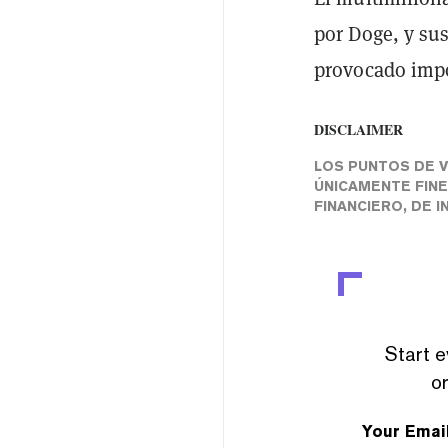
por Doge, y sus
provocado impo
DISCLAIMER
LOS PUNTOS DE V
ÚNICAMENTE FIN
FINANCIERO, DE 
Start e
or
Your Emai