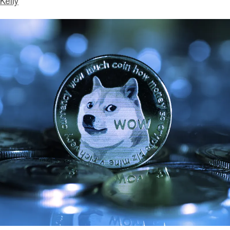
Kelly