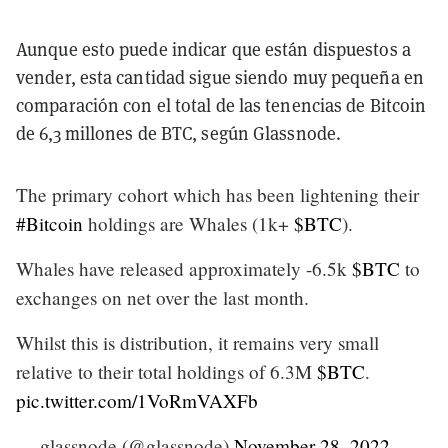
Aunque esto puede indicar que están dispuestos a
vender, esta cantidad sigue siendo muy pequeña en
comparación con el total de las tenencias de Bitcoin
de 6,3 millones de BTC, según Glassnode.
The primary cohort which has been lightening their
#Bitcoin
holdings are Whales (1k+
$BTC
).
Whales have released approximately -6.5k
$BTC
to
exchanges on net over the last month.
Whilst this is distribution, it remains very small
relative to their total holdings of 6.3M
$BTC
.
pic.twitter.com/1VoRmVAXFb
— glassnode (@glassnode)
November 28, 2022