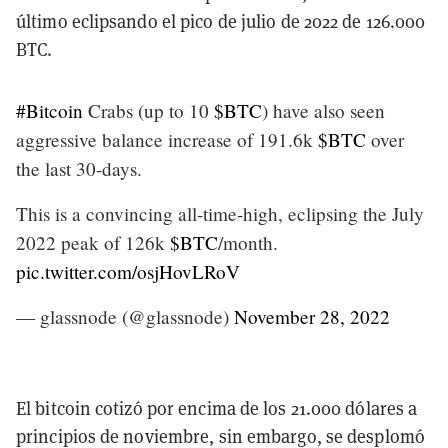
último eclipsando el pico de julio de 2022 de 126.000
BTC.
#Bitcoin
Crabs (up to 10
$BTC
) have also seen
aggressive balance increase of 191.6k
$BTC
over
the last 30-days.
This is a convincing all-time-high, eclipsing the July
2022 peak of 126k
$BTC
/month.
pic.twitter.com/osjHovLRoV
— glassnode (@glassnode)
November 28, 2022
El bitcoin cotizó por encima de los 21.000 dólares a
principios de noviembre, sin embargo, se desplomó