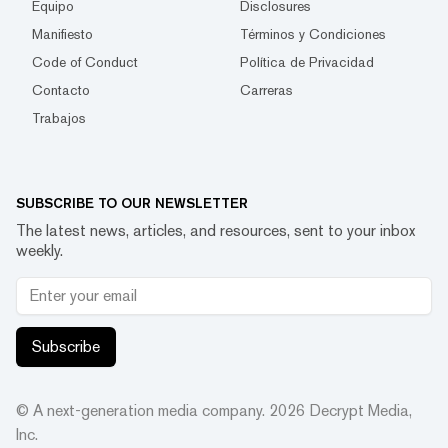
Equipo
Disclosures
Manifiesto
Términos y Condiciones
Code of Conduct
Política de Privacidad
Contacto
Carreras
Trabajos
SUBSCRIBE TO OUR NEWSLETTER
The latest news, articles, and resources, sent to your inbox
weekly.
Subscribe
© A next-generation media company.
2026
Decrypt Media,
Inc.