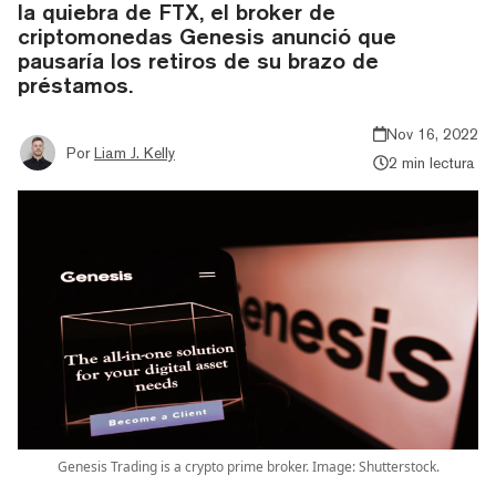
la quiebra de FTX, el broker de
criptomonedas Genesis anunció que
pausaría los retiros de su brazo de
préstamos.
Nov 16, 2022
Por
Liam J. Kelly
2 min lectura
Genesis Trading is a crypto prime broker. Image: Shutterstock.