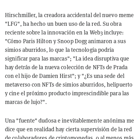
Hirschmiller, la creadora accidental del nuevo meme
"LFG", ha hecho un buen uso de la red. Su obra
reciente sobre la innovación en la Web3 incluye:
"Cómo Paris Hilton y Snoop Dogg animaron a sus
simios aburridos, lo que la tecnología podría
significar para las marcas"; "La idea disruptiva que
hay detrás de la nueva colección de NFTs de Prada
con el hijo de Damien Hirst"; y "¿Es una sede del
metaverso con NFTs de simios aburridos, helipuerto
y cine el próximo producto imprescindible para las
marcas de lujo?".
Una "fuente" dudosa e inevitablemente anónima me
dice que en realidad hay cierta supervisión de la red
de colaboradores de criptomonedas, o al menos más