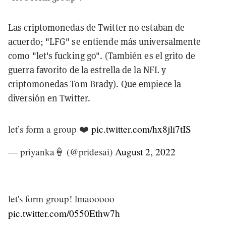
Las criptomonedas de Twitter no estaban de
acuerdo; "LFG" se entiende más universalmente
como "let's fucking go". (También es el grito de
guerra favorito de la estrella de la NFL y
criptomonedas Tom Brady). Que empiece la
diversión en Twitter.
let’s form a group ❤️
pic.twitter.com/hx8jli7tIS
— priyanka🍦 (@pridesai)
August 2, 2022
let's form group! lmaooooo
pic.twitter.com/0550Ethw7h