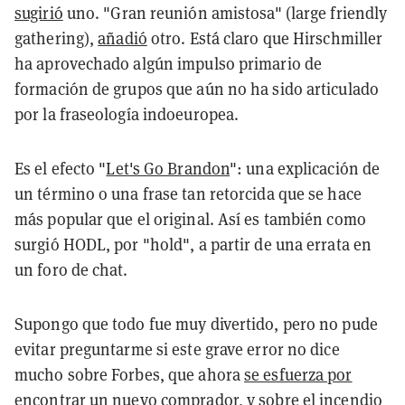
sugirió
uno. "Gran reunión amistosa" (large friendly
gathering),
añadió
otro. Está claro que Hirschmiller
ha aprovechado algún impulso primario de
formación de grupos que aún no ha sido articulado
por la fraseología indoeuropea.
Es el efecto "
Let's Go Brandon
": una explicación de
un término o una frase tan retorcida que se hace
más popular que el original. Así es también como
surgió HODL, por "hold", a partir de una errata en
un foro de chat.
Supongo que todo fue muy divertido, pero no pude
evitar preguntarme si este grave error no dice
mucho sobre Forbes, que ahora
se esfuerza por
encontrar un nuevo comprador
, y sobre el incendio