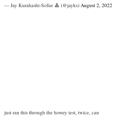
— Jay Kurahashi-Sofue 🔺 (@jayks)
August 2, 2022
just ran this through the howey test, twice, can