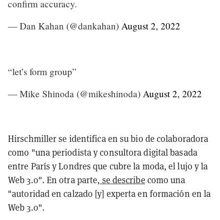
confirm accuracy.
— Dan Kahan (@dankahan)
August 2, 2022
“let’s form group”
— Mike Shinoda (@mikeshinoda)
August 2, 2022
Hirschmiller se identifica en su bio de colaboradora
como "una periodista y consultora digital basada
entre París y Londres que cubre la moda, el lujo y la
Web 3.0". En otra parte,
se describe
como una
"autoridad en calzado [y] experta en formación en la
Web 3.0".