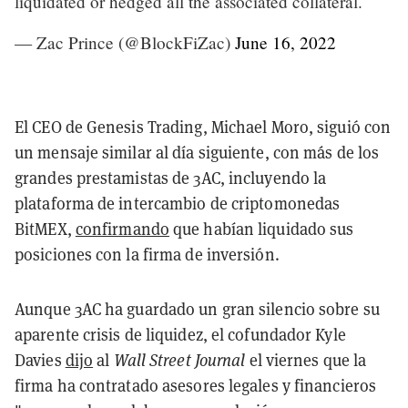
liquidated or hedged all the associated collateral.
— Zac Prince (@BlockFiZac)
June 16, 2022
El CEO de Genesis Trading, Michael Moro, siguió con
un mensaje similar al día siguiente, con más de los
grandes prestamistas de 3AC, incluyendo la
plataforma de intercambio de criptomonedas
BitMEX,
confirmando
que habían liquidado sus
posiciones con la firma de inversión.
Aunque 3AC ha guardado un gran silencio sobre su
aparente crisis de liquidez, el cofundador Kyle
Davies
dijo
al
Wall Street Journal
el viernes que la
firma ha contratado asesores legales y financieros