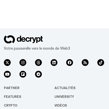
Votre passerelle vers le monde de Web3
PARTNER
ACTUALITÉS
FEATURES
UNIVERSITY
CRYPTO
VIDÉOS