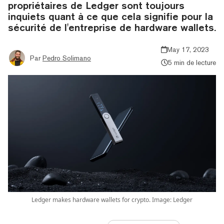
propriétaires de Ledger sont toujours
inquiets quant à ce que cela signifie pour la
sécurité de l'entreprise de hardware wallets.
May 17, 2023
Par
Pedro Solimano
5 min de lecture
Ledger makes hardware wallets for crypto. Image: Ledger