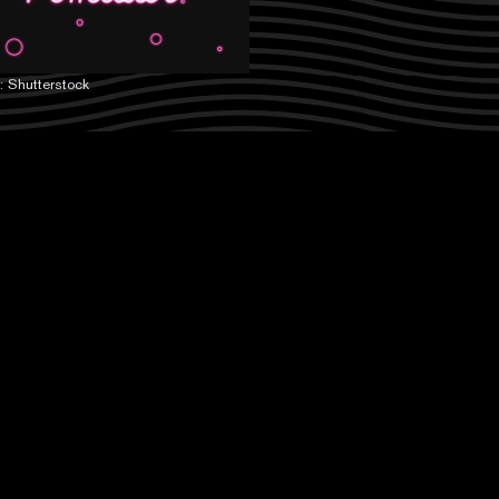
 Shutterstock