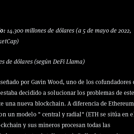
o:
14.300 millones de dólares (a 5 de mayo de 2022,
ketCap)
es de dólares (según DeFi Llama)
iseñado por Gavin Wood, uno de los cofundadores 
estaba decidido a solucionar los problemas de est
e una nueva blockchain. A diferencia de Ethereum
n un modelo " central y radial" (ETH se sitúa en e
lockchain y sus mineros procesan todas las