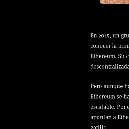
En 2015, un gr
conocer la pri
Ethereum. Su c
descentralizad
Pero aunque ha
Ethereum se ha
escalable. Por 
apuntan a Ethe
gatillo.