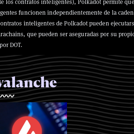
e los contratos inteligentes), Polkadot permite qu
ligentes funcionen independientemente de la cade
contratos inteligentes de Polkadot pueden ejecutar
arachains, que pueden ser aseguradas por su propi
 por DOT.
valanche