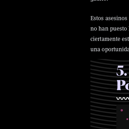
Estos asesinos
no han puesto 
ciertamente es
una oportunid
5
.
P