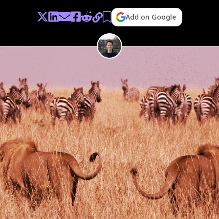
Add on Google