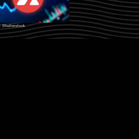
 Shutterstock
X