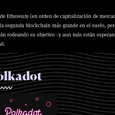
 de Ethereum (en orden de capitalización de merca
la segunda blockchain más grande en el suelo, pe
tán rodeando su objetivo—y aun más están espera
ad.
olkadot