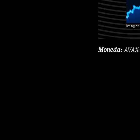
Imagen:
Moneda:
AVA