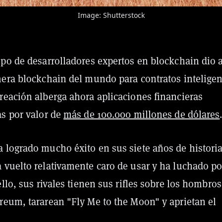
Image: Shutterstock
upo de desarrolladores expertos en blockchain dio 
mera blockchain del mundo para contratos inteligen
reación alberga ahora aplicaciones financieras
as por valor de
más de 100.000 millones de dólares
 logrado mucho éxito en sus siete años de historia
 vuelto relativamente caro de usar y ha luchado po
ello, sus rivales tienen sus rifles sobre los hombros
reum, tararean "Fly Me to the Moon" y aprietan el