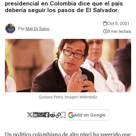
presidencial en Colombia dice que el país
debería seguir los pasos de El Salvador.
Oct 5, 2021
Por
Mat Di Salvo
3 min lectura
Gustavo Petro. Imagen: Wikimedia
Add on Google
Un político colombiano de alto nivel ha sugerido que