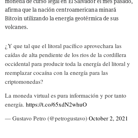
moneda de curso legal en El Salvador el mes pasado,
afirma que la nación centroamericana minará
Bitcoin utilizando la energía geotérmica de sus
volcanes.
¿Y que tal que el litoral pacífico aprovechara las
caídas de alta pendiente de los rios de la cordillera
occidental para producir toda la energía del litoral y
reemplazar cocaína con la energía para las
criptomonedas?
La moneda virtual es pura información y por tanto
energía.
https://t.co/65xdN2whuO
— Gustavo Petro (@petrogustavo)
October 2, 2021