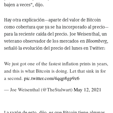
bajen a veces", dijo.
Hay otra explicación—aparte del valor de Bitcoin
como cobertura que ya se ha incorporado al precio—
para la reciente caída del precio. Joe Weisenthal, un
veterano observador de los mercados en
Bloomberg
,
señaló la evolución del precio del lunes en Twitter:
We just got one of the fastest inflation prints in years,
and this is what Bitcoin is doing. Let that sink in for
a second.
pic.twitter.com/4qqp8gp9z6
— Joe Weisenthal (@TheStalwart)
May 12, 2021
La razón de esto, dijo, es que Bitcoin tiene algunas