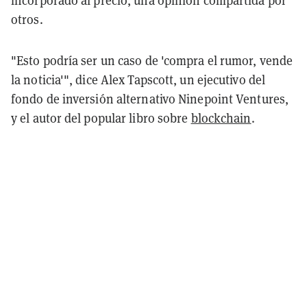
incorporado al precio, una opinión compartida por
otros.
"Esto podría ser un caso de 'compra el rumor, vende
la noticia'", dice Alex Tapscott, un ejecutivo del
fondo de inversión alternativo Ninepoint Ventures,
y el autor del popular libro sobre
blockchain
.