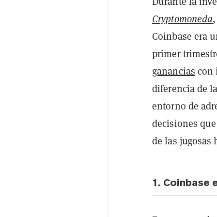
Durante la inv
Cryptomoneda
Coinbase era u
primer trimestr
ganancias
con i
diferencia de l
entorno de adr
decisiones que
de las jugosas 
1. Coinbase 