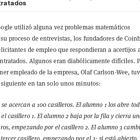
tratados
oogle utilizó alguna vez problemas matemáticos
 su proceso de entrevistas, los fundadores de Coin
olicitantes de empleo que respondieran a acertijos 
ntratados. Algunos eran diabólicamente difíciles. 
imer empleado de la empresa, Olaf Carlson-Wee, tu
o siguiente en tan solo unos minutos:
 se acercan a 100 casilleros. El alumno 1 los abre tod
 casillero 1. El alumno 2 baja por la fila y cierra u
eros, empezando por el casillero 2. El alumno 3 cambi
ercer casillero, empezando por el 3: si está abierto,