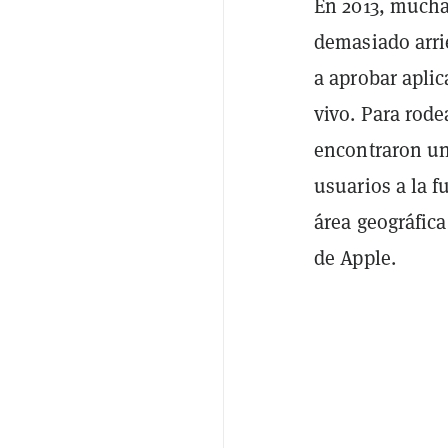
En 2013, mucha
demasiado arrie
a aprobar apli
vivo. Para rode
encontraron un
usuarios a la f
área geográfica
de Apple.