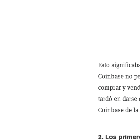
Esto significab
Coinbase no pe
comprar y vende
tardó en darse
Coinbase de la
2. Los prime