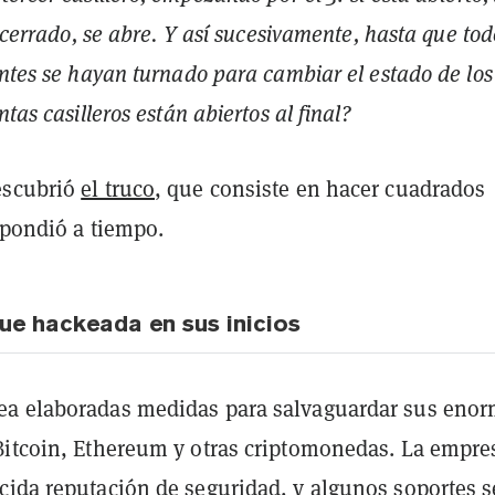
á cerrado, se abre. Y así sucesivamente, hasta que tod
antes se hayan turnado para cambiar el estado de los
ntas casilleros están abiertos al final?
escubrió
el truco
, que consiste en hacer cuadrados
spondió a tiempo.
fue hackeada en sus inicios
a elaboradas medidas para salvaguardar sus eno
Bitcoin, Ethereum y otras criptomonedas. La empre
cida reputación de seguridad, y algunos soportes s