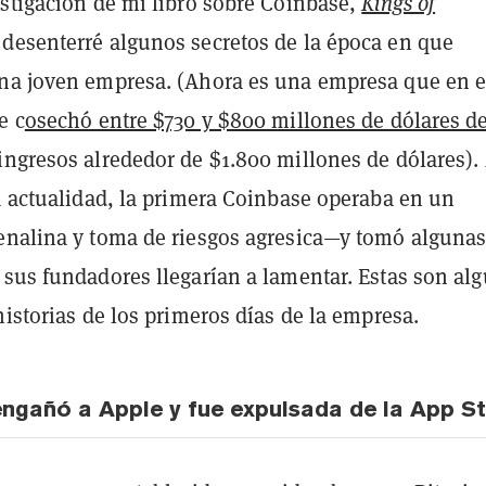
estigación de mi libro sobre Coinbase,
Kings of
, desenterré algunos secretos de la época en que
na joven empresa. (Ahora es una empresa que en e
e c
osechó entre $730 y $800 millones de dólares d
ngresos alrededor de $1.800 millones de dólares).
a actualidad, la primera Coinbase operaba en un
enalina y toma de riesgos agresica—y tomó alguna
 sus fundadores llegarían a lamentar. Estas son al
historias de los primeros días de la empresa.
engañó a Apple y fue expulsada de la App S