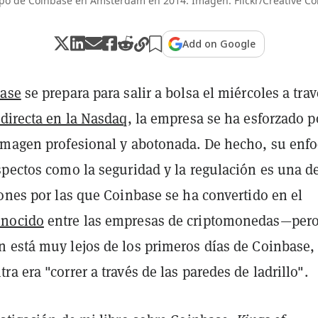
ipo de Coinbase en Ámsterdam en 2014. Imagen: Flickr/Creative 
Add on Google
ase
se prepara para salir a bolsa el miércoles a tra
 directa en la Nasdaq
, la empresa se ha esforzado p
imagen profesional y abotonada. De hecho, su enf
pectos como la seguridad y la regulación es una de
ones por las que Coinbase se ha convertido en el
onocido
entre las empresas de criptomonedas—pero
 está muy lejos de los primeros días de Coinbase,
a era "correr a través de las paredes de ladrillo".