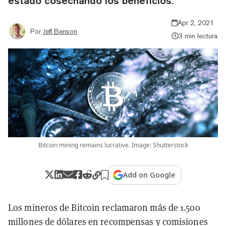
estado cosechando los beneficios.
Apr 2, 2021
Por
Jeff Benson
3 min lectura
Bitcoin mining remains lucrative. Image: Shutterstock
Add on Google
Los mineros de Bitcoin reclamaron más de 1.500
millones de dólares en recompensas y comisiones