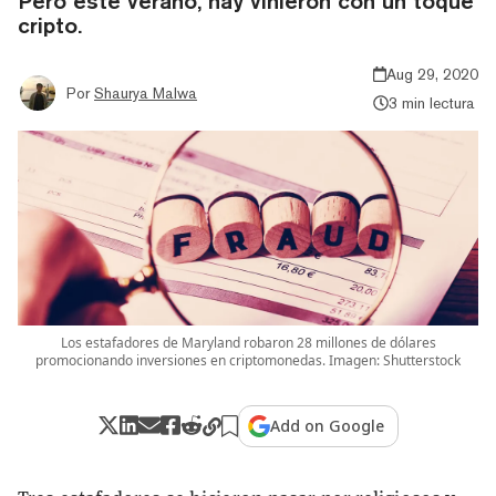
Pero este verano, hay vinieron con un toque
cripto.
Aug 29, 2020
Por
Shaurya Malwa
3 min lectura
Los estafadores de Maryland robaron 28 millones de dólares
promocionando inversiones en criptomonedas. Imagen: Shutterstock
Add on Google