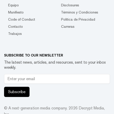
Equipo
Disclosures
Manifiesto
Términos y Condiciones
Code of Conduct
Política de Privacidad
Contacto
Carreras
Trabajos
SUBSCRIBE TO OUR NEWSLETTER
The latest news, articles, and resources, sent to your inbox
weekly.
Subscribe
© A next-generation media company.
2026
Decrypt Media,