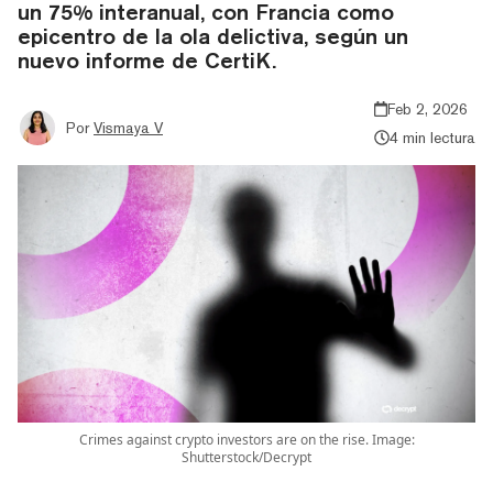
un 75% interanual, con Francia como
epicentro de la ola delictiva, según un
nuevo informe de CertiK.
Feb 2, 2026
Por
Vismaya V
4 min lectura
Crimes against crypto investors are on the rise. Image:
Shutterstock/Decrypt