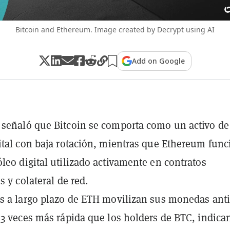
Bitcoin and Ethereum. Image created by Decrypt using AI
Add on Google
señaló que Bitcoin se comporta como un activo de
ital con baja rotación, mientras que Ethereum fun
leo digital utilizado activamente en contratos
s y colateral de red.
s a largo plazo de ETH movilizan sus monedas ant
 3 veces más rápida que los holders de BTC, indica