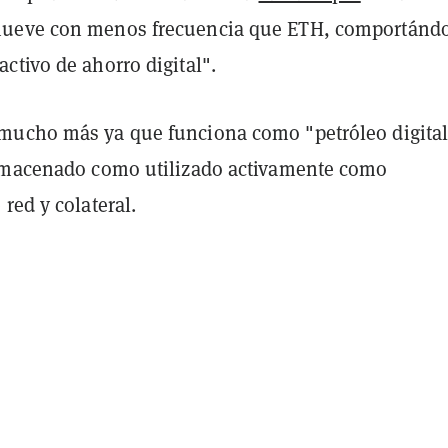
ueve con menos frecuencia que ETH, comportánd
ctivo de ahorro digital".
ucho más ya que funciona como "petróleo digital
lmacenado como utilizado activamente como
red y colateral.