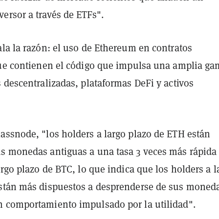
ersor a través de ETFs".
la la razón: el uso de Ethereum en contratos
que contienen el código que impulsa una amplia g
 descentralizadas, plataformas DeFi y activos
assnode, "los holders a largo plazo de ETH están
s monedas antiguas a una tasa 3 veces más rápida
argo plazo de BTC, lo que indica que los holders a l
stán más dispuestos a desprenderse de sus moned
 comportamiento impulsado por la utilidad".