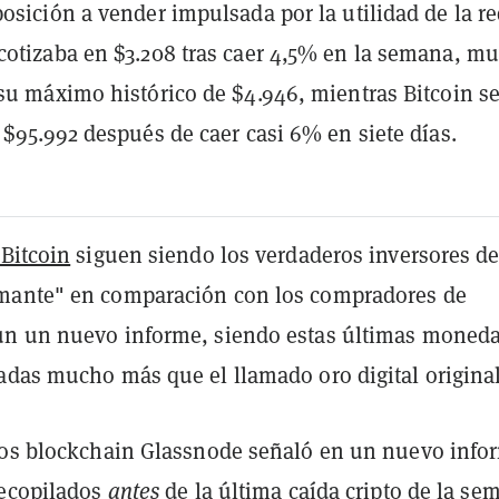
osición a vender impulsada por la utilidad de la re
otizaba en $3.208 tras caer 4,5% en la semana, mu
su máximo histórico de $4.946, mientras Bitcoin s
 $95.992 después de caer casi 6% en siete días.
 Bitcoin
siguen siendo los verdaderos inversores d
mante" en comparación con los compradores de
ún un nuevo informe, siendo estas últimas moned
adas mucho más que el llamado oro digital original
tos blockchain Glassnode señaló en un nuevo inf
recopilados
antes
de la última
caída cripto
de la se