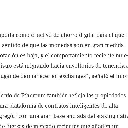
porta como el activo de ahorro digital para el que 
l sentido de que las monedas son en gran medida
rotación es baja, y el comportamiento reciente mue
stro está migrando hacia envoltorios de tenencia 
 lugar de permanecer en exchanges", señaló el info
ento de Ethereum también refleja las propiedades
na plataforma de contratos inteligentes de alta
gregó, "con una gran base anclada del staking nati
 de fuerzas de mercado recientes que añaden un