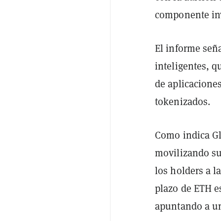
componente inv
El informe seña
inteligentes, 
de aplicaciones
tokenizados.
Como indica Gl
movilizando su
los holders a l
plazo de ETH e
apuntando a un