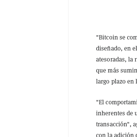
"Bitcoin se com
diseñado, en e
atesoradas, la 
que más sumini
largo plazo en
"El comportami
inherentes de u
transacción", a
con la adición