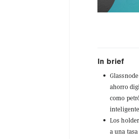
In brief
Glassnode 
ahorro dig
como petró
inteligente
Los holder
a una tasa