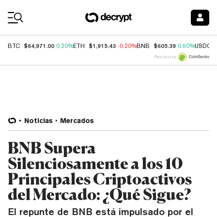
Coin Prices
$64,971.00
$1,915.43
$605.39
BTC
0.20%
ETH
-0.20%
BNB
0.50%
USDC
Price data by
Noticias
Mercados
BNB Supera
Silenciosamente a los 10
Principales Criptoactivos
del Mercado: ¿Qué Sigue?
El repunte de BNB está impulsado por el