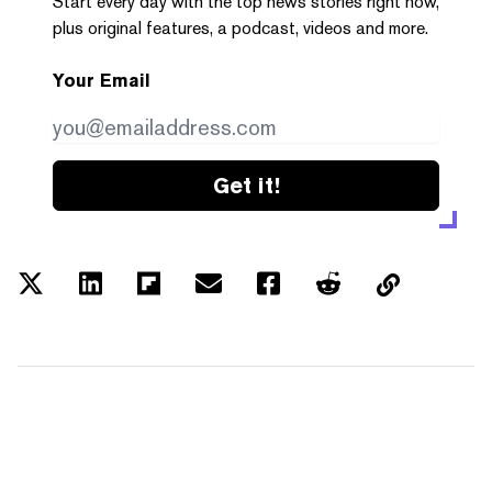
Start every day with the top news stories right now,
plus original features, a podcast, videos and more.
Your Email
Get it!