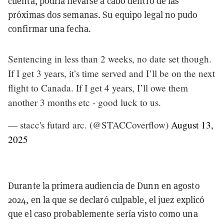
cuenta, podría llevarse a cabo dentro de las
próximas dos semanas. Su equipo legal no pudo
confirmar una fecha.
Sentencing in less than 2 weeks, no date set though.
If I get 3 years, it’s time served and I’ll be on the next
flight to Canada. If I get 4 years, I’ll owe them
another 3 months etc - good luck to us.
— stacc's futard arc. (@STACCoverflow)
August 13,
2025
Durante la primera audiencia de Dunn en agosto
2024, en la que se declaró culpable, el juez explicó
que el caso probablemente sería visto como una