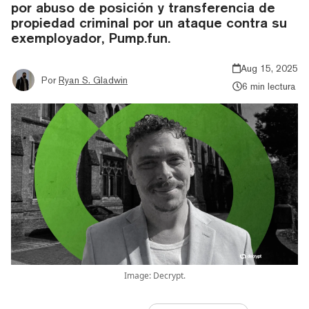
por abuso de posición y transferencia de
propiedad criminal por un ataque contra su
exemployador, Pump.fun.
Aug 15, 2025
Por
Ryan S. Gladwin
6 min lectura
Image: Decrypt.