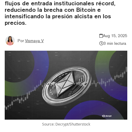
flujos de entrada institucionales récord,
reduciendo la brecha con Bitcoin e
intensificando la presión alcista en los
precios.
Aug 15, 2025
Por
Vismaya V
3 min lectura
Source: Decrypt/Shutterstock