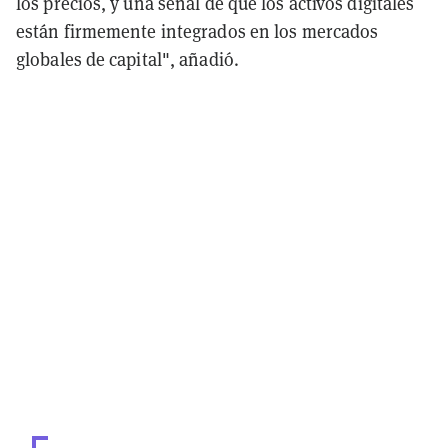
los precios, y una señal de que los activos digitales
están firmemente integrados en los mercados
globales de capital", añadió.