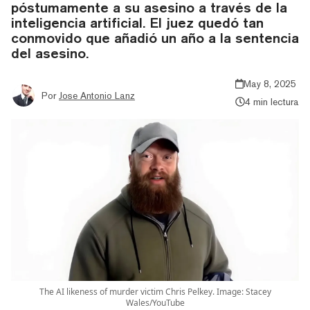
póstumamente a su asesino a través de la
inteligencia artificial. El juez quedó tan
conmovido que añadió un año a la sentencia
del asesino.
May 8, 2025
Por
Jose Antonio Lanz
4 min lectura
The AI likeness of murder victim Chris Pelkey. Image: Stacey
Wales/YouTube