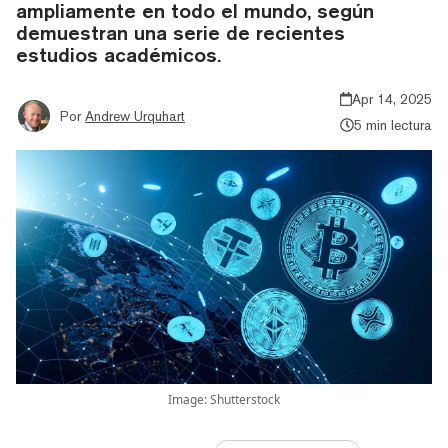
ampliamente en todo el mundo, según
demuestran una serie de recientes
estudios académicos.
Apr 14, 2025
Por
Andrew Urquhart
5 min lectura
Image: Shutterstock