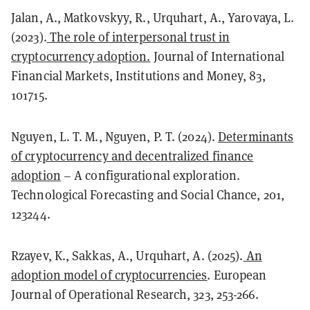
Jalan, A., Matkovskyy, R., Urquhart, A., Yarovaya, L.
(2023).
The role of interpersonal trust in
cryptocurrency adoption.
Journal of International
Financial Markets, Institutions and Money, 83,
101715.
Nguyen, L. T. M., Nguyen, P. T. (2024).
Determinants
of cryptocurrency and decentralized finance
adoption
– A configurational exploration.
Technological Forecasting and Social Chance, 201,
123244.
Rzayev, K., Sakkas, A., Urquhart, A. (2025).
An
adoption model of cryptocurrencies
. European
Journal of Operational Research, 323, 253-266.