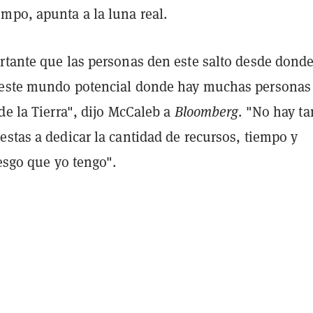
mpo, apunta a la luna real.
rtante que las personas den este salto desde dond
 este mundo potencial donde hay muchas personas
de la Tierra", dijo McCaleb a
Bloomberg
. "No hay ta
stas a dedicar la cantidad de recursos, tiempo y
iesgo que yo tengo".