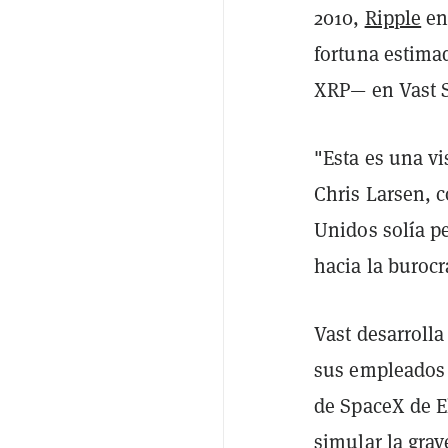
2010,
Ripple
en
fortuna estima
XRP— en Vast 
"Esta es una v
Chris Larsen, c
Unidos solía p
hacia la burocr
Vast desarrolla
sus empleados 
de SpaceX de E
simular la grav