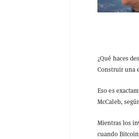
¿Qué haces des
Construir una e
Eso es exactam
McCaleb, segú
Mientras los i
cuando Bitcoin