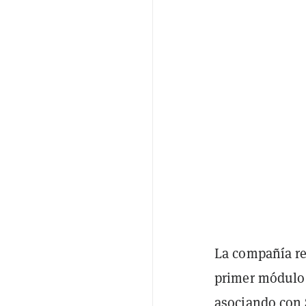
La compañía re
primer módulo d
asociando con 