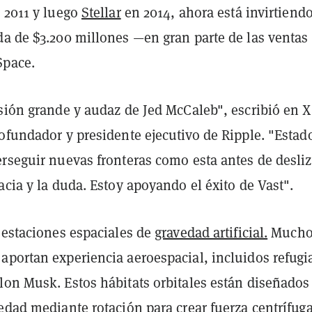
 2011 y luego
Stellar
en 2014, ahora está invirtiend
da de $3.200 millones —en gran parte de las ventas
Space.
isión grande y audaz de Jed McCaleb", escribió en X
ofundador y presidente ejecutivo de Ripple. "Estad
erseguir nuevas fronteras como esta antes de desli
acia y la duda. Estoy apoyando el éxito de Vast".
 estaciones espaciales de
gravedad artificial.
Mucho
aportan experiencia aeroespacial, incluidos refugi
lon Musk. Estos hábitats orbitales están diseñados
edad mediante rotación para crear fuerza centrífug