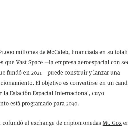
$1.000 millones de McCaleb, financiada en su total
es que Vast Space —la empresa aeroespacial con se
que fundó en 2021— puede construir y lanzar una
cionamiento. El objetivo es convertirse en un cand
 la Estación Espacial Internacional, cuyo
nto
está programado para 2030.
n cofundó el exchange de criptomonedas
Mt. Gox
e