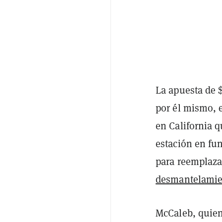
La apuesta de 
por él mismo, 
en California 
estación en fun
para reemplazar
desmantelamie
McCaleb, quie