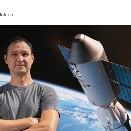
Nelson