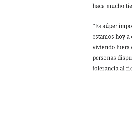
hace mucho tie
"Es súper impo
estamos hoy a
viviendo fuera 
personas dispue
tolerancia al r