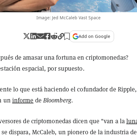
Image: Jed McCaleb Vast Space
Add on Google
pués de amasar una fortuna en criptomonedas?
stación espacial, por supuesto.
ente lo que está haciendo el cofundador de Ripple,
n un
informe
de
Bloomberg
.
nversores de criptomonedas dicen que "van a la
lun
 se dispara, McCaleb, un pionero de la industria d