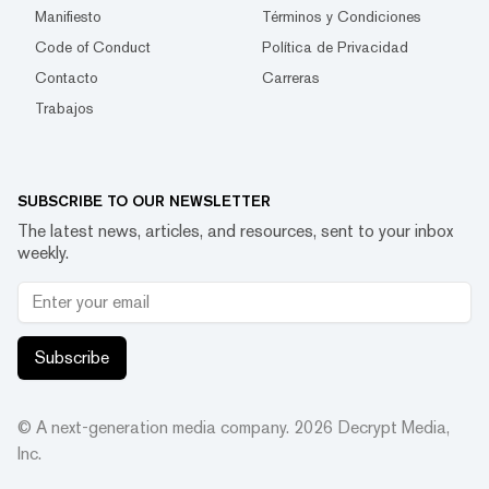
Manifiesto
Términos y Condiciones
Code of Conduct
Política de Privacidad
Contacto
Carreras
Trabajos
SUBSCRIBE TO OUR NEWSLETTER
The latest news, articles, and resources, sent to your inbox
weekly.
Subscribe
© A next-generation media company.
2026
Decrypt Media,
Inc.