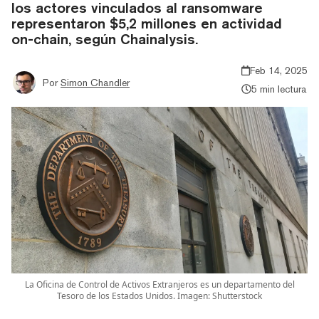
los actores vinculados al ransomware
representaron $5,2 millones en actividad
on-chain, según Chainalysis.
Feb 14, 2025
Por
Simon Chandler
5 min lectura
La Oficina de Control de Activos Extranjeros es un departamento del
Tesoro de los Estados Unidos. Imagen: Shutterstock