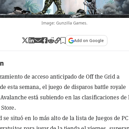
Image: Gunzilla Games.
Add on Google
n
nzamiento de acceso anticipado de Off the Grid a
 de esta semana, el juego de disparos battle royale
Avalanche está subiendo en las clasificaciones de 
Store.
id se situó en lo más alto de la lista de Juegos de P
gratuitos para jugar de la tienda el viernes, supera