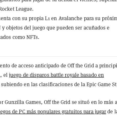
 Rocket League.
uenta con su propia L1 en Avalanche para su próxi
y objetos del juego que pueden ser acuñados e
iados como NFTs.
ento de acceso anticipado de Off the Grid a princip
, el
juego de disparos battle royale basado en
 subiendo en las clasificaciones de la Epic Game St
r Gunzilla Games, Off the Grid se situó en lo más a
uegos de PC más populares gratuitos para jugar
de l