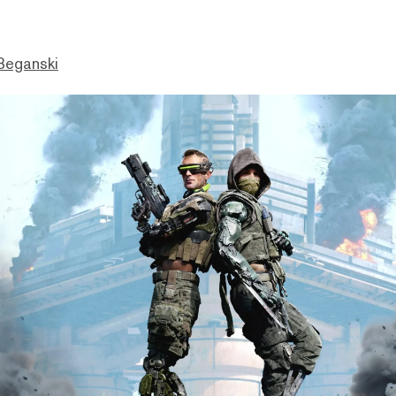
Beganski