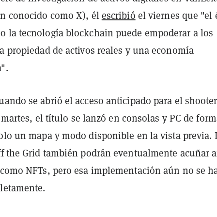
én conocido como X), él
escribió
el viernes que "el 
 la tecnología blockchain puede empoderar a los
la propiedad de activos reales y una economía
".
uando se abrió el acceso anticipado para el shooter
l martes, el título se lanzó en consolas y PC de for
solo un mapa y modo disponible en la vista previa. 
ff the Grid también podrán eventualmente acuñar 
s como NFTs, pero esa implementación aún no se h
letamente.