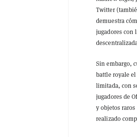
Twitter (tambi
demuestra cómo
jugadores con 
descentralizada
Sin embargo, c
battle royale e
limitada, con 
jugadores de O
y objetos raro
realizado comp