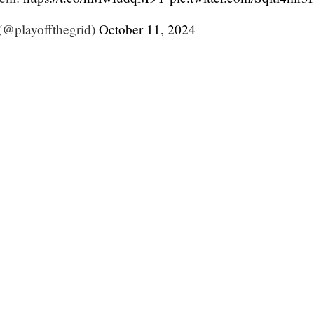
(@playoffthegrid)
October 11, 2024