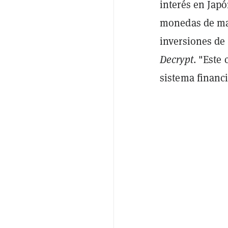
interés en Jap
monedas de may
inversiones de 
Decrypt
. "Este
sistema financi