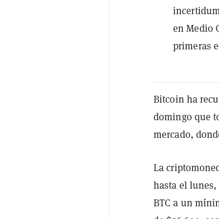
incertidum
en Medio O
primeras e
Bitcoin ha recu
domingo que tom
mercado, donde
La criptomone
hasta el lunes,
BTC a un mínim