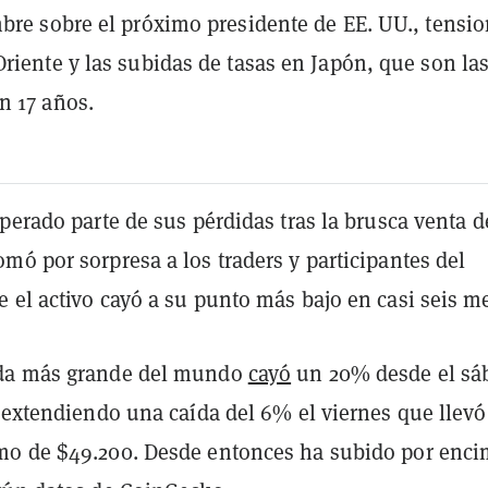
bre sobre el próximo presidente de EE. UU., tensi
riente y las subidas de tasas en Japón, que son la
n 17 años.
perado parte de sus pérdidas tras la brusca venta d
ó por sorpresa a los traders y participantes del
 el activo cayó a su punto más bajo en casi seis m
da más grande del mundo
cayó
un 20% desde el sá
 extendiendo una caída del 6% el viernes que llevó
o de $49.200. Desde entonces ha subido por enc