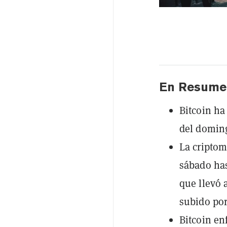
En Resume
Bitcoin ha
del doming
La cripto
sábado has
que llevó 
subido por
Bitcoin en