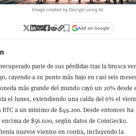
Image created by Decrypt using AI.
Add on Google
n
 recuperado parte de sus pérdidas tras la brusca ve
o, cayendo a su punto más bajo en casi seis meses
moneda más grande del mundo cayó un 20% desde 
ta el lunes, extendiendo una caída del 6% el vier
a BTC a un mínimo de $49.200. Desde entonces ha
 encima de $56.600, según datos de CoinGecko.
frenta nuevos vientos en contra, incluyendo la