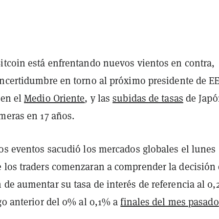
itcoin está enfrentando nuevos vientos en contra,
incertidumbre en torno al próximo presidente de EE
 en el
Medio Oriente
, y las
subidas de tasas
de Japó
imeras en 17 años.
sos eventos sacudió los mercados globales el lunes
 los traders comenzaran a comprender la decisión 
 de aumentar su tasa de interés de referencia al 0
go anterior del 0% al 0,1% a
finales del mes pasado