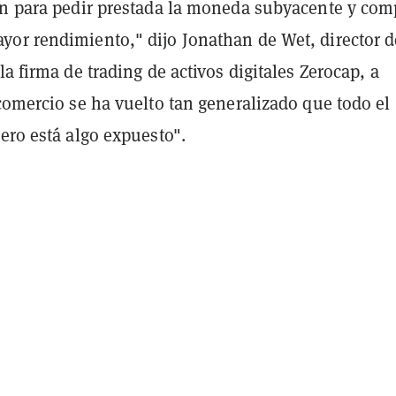
ón para pedir prestada la moneda subyacente y com
or rendimiento," dijo Jonathan de Wet, director d
la firma de trading de activos digitales Zerocap, a
 comercio se ha vuelto tan generalizado que todo el
ero está algo expuesto".