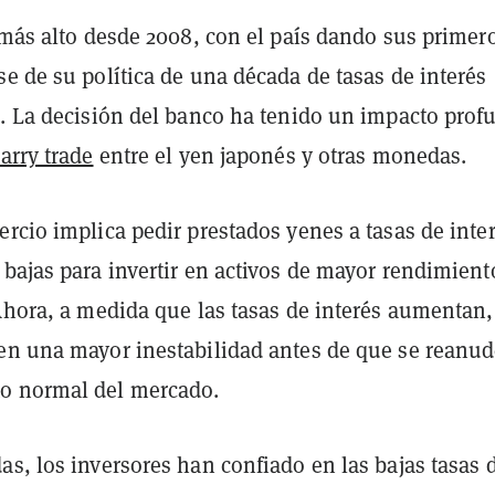
 más alto desde 2008, con el país dando sus primer
e de su política de una década de tasas de interés
o. La decisión del banco ha tenido un impacto prof
arry trade
entre el yen japonés y otras monedas.
rcio implica pedir prestados yenes a tasas de inte
bajas para invertir en activos de mayor rendimient
Ahora, a medida que las tasas de interés aumentan,
en una mayor inestabilidad antes de que se reanud
o normal del mercado.
s, los inversores han confiado en las bajas tasas 