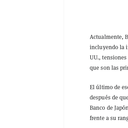
Actualmente, B
incluyendo la 
UU., tensiones
que son las pr
El último de e
después de que
Banco de Japón
frente a su ran