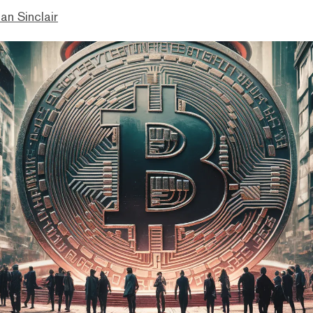
an Sinclair