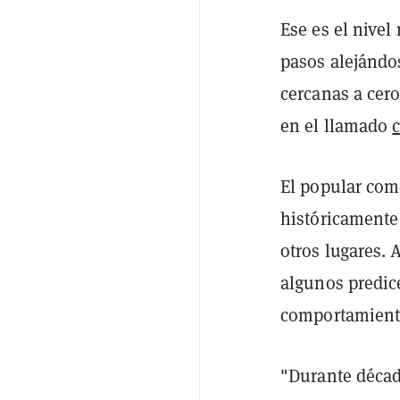
Ese es el nivel
pasos alejándos
cercanas a cer
en el llamado
c
El popular come
históricamente 
otros lugares. 
algunos predic
comportamient
"Durante década