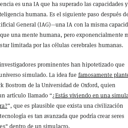
gencia es una IA que ha superado las capacidades y
nteligencia humana. Es el siguiente paso después de
rtificial General (IAG)—una IA con la misma capaci
e que una mente humana, pero exponencialmente 
star limitada por las células cerebrales humanas.
nvestigadores prominentes han hipotetizado que
universo simulado. La idea fue
famosamente plant
ck Bostrom de la Universidad de Oxford, quien
n artículo llamado “
¿Estás viviendo en una simul
ra?
”, que es plausible que exista una civilización
tecnología es tan avanzada que podría crear seres
es" dentro de un simulacro.