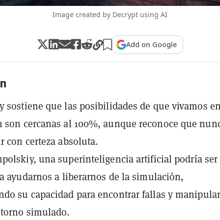
Image created by Decrypt using AI
Add on Google
n
 sostiene que las posibilidades de que vivamos e
n son cercanas al 100%, aunque reconoce que nun
r con certeza absoluta.
olskiy, una superinteligencia artificial podría ser
ra ayudarnos a liberarnos de la simulación,
do su capacidad para encontrar fallas y manipula
ntorno simulado.