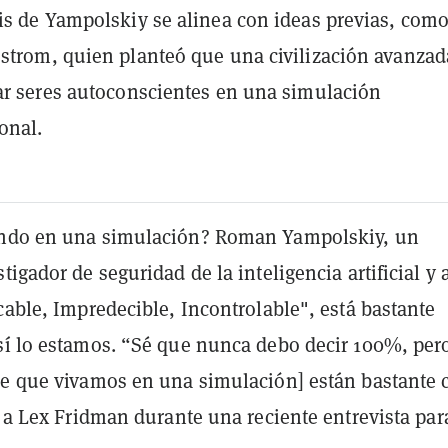
is de Yampolskiy se alinea con ideas previas, como
strom, quien planteó que una civilización avanzad
ar seres autoconscientes en una simulación
onal.
endo en una simulación? Roman Yampolskiy, un
tigador de seguridad de la inteligencia artificial y 
cable, Impredecible, Incontrolable", está bastante
sí lo estamos. “Sé que nunca debo decir 100%, pero
de que vivamos en una simulación] están bastante 
o a Lex Fridman durante una reciente entrevista par