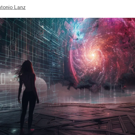
ntonio Lanz