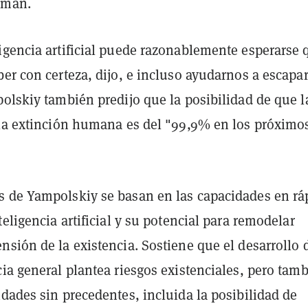
dman.
igencia artificial puede razonablemente esperarse 
er con certeza, dijo, e incluso ayudarnos a escapar
olskiy también predijo que la posibilidad de que l
 la extinción humana es del "99,9% en los próximo
 de Yampolskiy se basan en las capacidades en rá
teligencia artificial y su potencial para remodelar
sión de la existencia. Sostiene que el desarrollo d
ia general plantea riesgos existenciales, pero tam
dades sin precedentes, incluida la posibilidad de