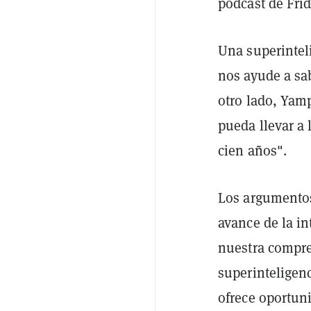
podcast de Fri
Una superintel
nos ayude a sab
otro lado, Yamp
pueda llevar a
cien años".
Los argumentos
avance de la in
nuestra compren
superinteligenc
ofrece oportuni