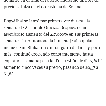
dominio en el
final del otoño
, liderando una
ola de
precios al alza
en el ecosistema de Solana.
Dogwifhat
se lanzó por primera vez
durante la
semana de Acción de Gracias. Después de un
asombroso aumento del 227.000% en sus primeras
semanas, la criptomoneda homenaje al popular
meme de un Shiba Inu con un gorro de lana, y poco
más, continuó creciendo constantemente hasta
explotar la semana pasada. En cuestión de días, WIF
aumentó cinco veces su precio, pasando de $0,37 a
$1,88.