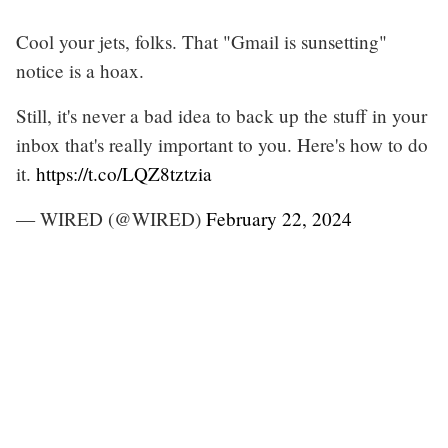
Cool your jets, folks. That "Gmail is sunsetting"
notice is a hoax.
Still, it's never a bad idea to back up the stuff in your
inbox that's really important to you. Here's how to do
it.
https://t.co/LQZ8tztzia
— WIRED (@WIRED)
February 22, 2024