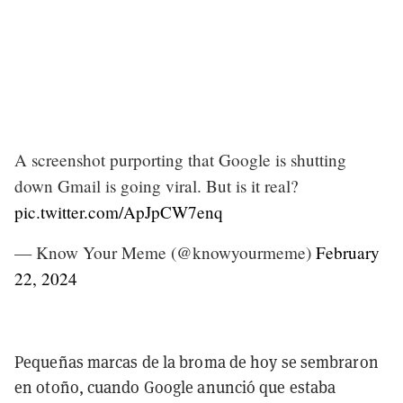
A screenshot purporting that Google is shutting
down Gmail is going viral. But is it real?
pic.twitter.com/ApJpCW7enq
— Know Your Meme (@knowyourmeme)
February
22, 2024
Pequeñas marcas de la broma de hoy se sembraron
en otoño, cuando Google anunció que estaba