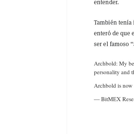
entender.
También tenía 
enteró de que 
ser el famoso “
Archbold: My bel
personality and t
Archbold is now 
— BitMEX Rese