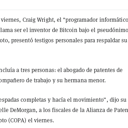
l viernes, Craig Wright, el "programador informátic
clama ser el inventor de Bitcoin bajo el pseudónim
to, presentó testigos personales para respaldar su
ncluía a tres personas: el abogado de patentes de
compañero de trabajo y su hermana menor.
 espadas completas y hacía el movimiento”, dijo su
lle DeMorgan, a los fiscales de la Alianza de Paten
pto (COPA) el viernes.