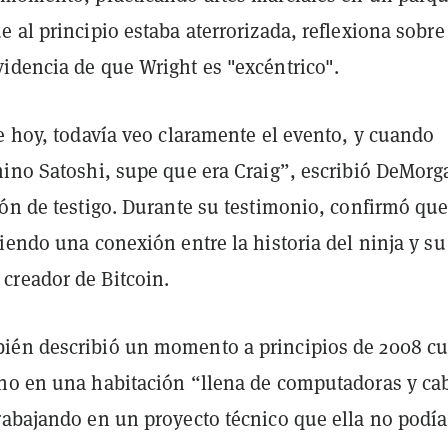
 al principio estaba aterrorizada, reflexiona sobre
idencia de que Wright es "excéntrico".
e hoy, todavía veo claramente el evento, y cuando
mino Satoshi, supe que era Craig”, escribió DeMorg
ión de testigo. Durante su testimonio, confirmó qu
iendo una conexión entre la historia del ninja y su
reador de Bitcoin.
ién describió un momento a principios de 2008 c
no en una habitación “llena de computadoras y ca
rabajando en un proyecto técnico que ella no podía