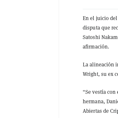
En el juicio de
disputa que re
Satoshi Nakamo
afirmación.
La alineación i
Wright, su ex 
“Se vestía con
hermana, Danie
Abiertas de Cri