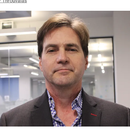
 Throuvalas