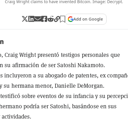
Craig Wright claims to have invented Bitcoin. Image: Decrypt.
Add on Google
n
io, Craig Wright presentó testigos personales que
n su afirmación de ser Satoshi Nakamoto.
os incluyeron a su abogado de patentes, ex compañ
 y su hermana menor, Danielle DeMorgan.
estificó sobre eventos de su infancia y su percepc
hermano podría ser Satoshi, basándose en sus
 actividades.