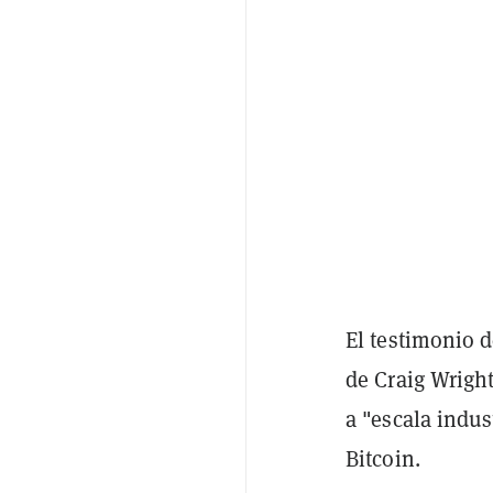
El testimonio d
de Craig Wrigh
a "escala indu
Bitcoin.