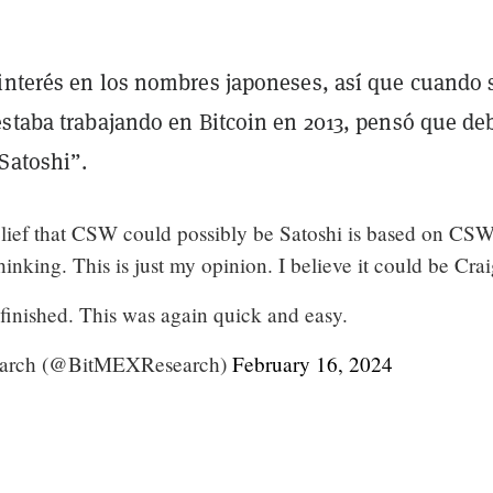
interés en los nombres japoneses, así que cuando 
estaba trabajando en Bitcoin en 2013, pensó que de
Satoshi”.
ief that CSW could possibly be Satoshi is based on CSW
hinking. This is just my opinion. I believe it could be Cra
finished. This was again quick and easy.
arch (@BitMEXResearch)
February 16, 2024