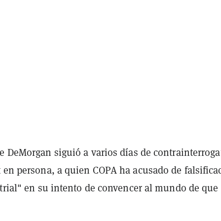
e DeMorgan siguió a varios días de contrainterroga
t en persona, a quien COPA ha acusado de falsifica
strial" en su intento de convencer al mundo de que