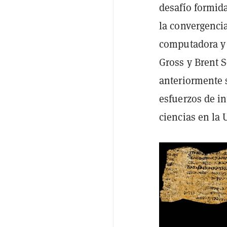
desafío formid
la convergenci
computadora y 
Gross y Brent S
anteriormente 
esfuerzos de in
ciencias en la 