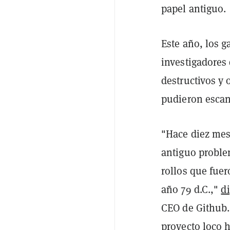
papel antiguo.
Este año, los 
investigadores 
destructivos y 
pudieron escan
"
Hace diez mes
antiguo proble
rollos que fue
año 79 d.C.,"
di
CEO de Github
proyecto loco 