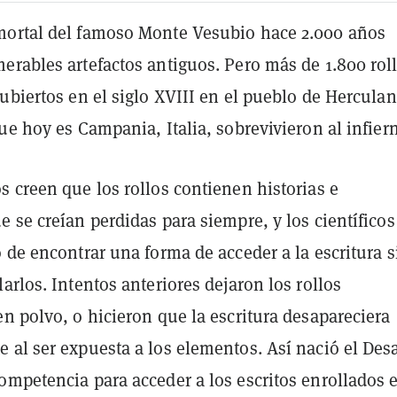
ortal del famoso Monte Vesubio hace 2.000 años
erables artefactos antiguos. Pero más de 1.800 rol
ubiertos en el siglo XVIII en el pueblo de Herculan
ue hoy es Campania, Italia, sobrevivieron al infier
 creen que los rollos contienen historias e
 se creían perdidas para siempre, y los científico
 de encontrar una forma de acceder a la escritura s
arlos. Intentos anteriores dejaron los rollos
n polvo, o hicieron que la escritura desapareciera
 al ser expuesta a los elementos. Así nació el Desa
ompetencia para acceder a los escritos enrollados 