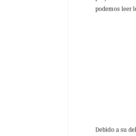
podemos leer lo
Debido a su de