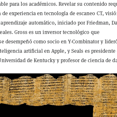
able para los académicos. Revelar su contenido req
a de experiencia en tecnología de escaneo CT, visió
aprendizaje automático, iniciado por Friedman, Da
eales. Gross es un inversor tecnológico que
se desempeñó como socio en Y-Combinator y lideró
teligencia artificial en Apple, y Seals es presidente
Universidad de Kentucky y profesor de ciencia de da