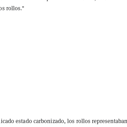
s rollos."
licado estado carbonizado, los rollos representaba