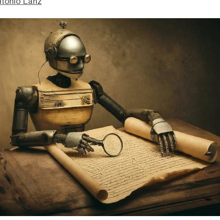
ntonio Lanz