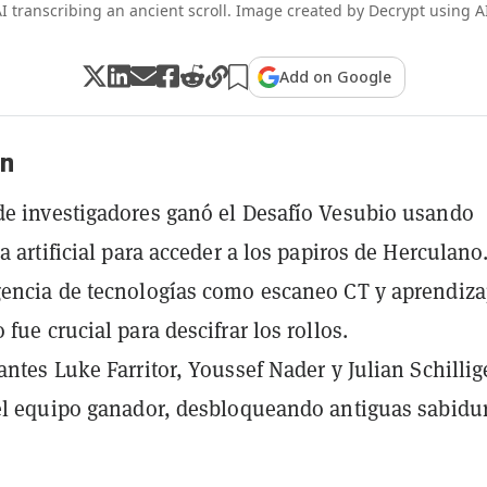
I transcribing an ancient scroll. Image created by Decrypt using A
Add on Google
n
e investigadores ganó el Desafío Vesubio usando
a artificial para acceder a los papiros de Herculano
encia de tecnologías como escaneo CT y aprendiza
fue crucial para descifrar los rollos.
antes Luke Farritor, Youssef Nader y Julian Schillig
el equipo ganador, desbloqueando antiguas sabidur