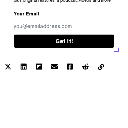
plus original features, a podcast, videos and more.
Your Email
Get it!