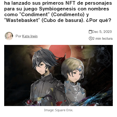
ha lanzado sus primeros NFT de personajes
para su juego Symbiogenesis con nombres
como "Condiment" (Condimento) y
"Wastebasket" (Cubo de basura). ¿Por qué?
Dec 5, 2023
Por
Kate Irwin
2 min lectura
Image: Square Enix.