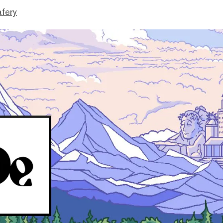
afery