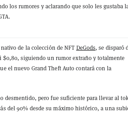
do los rumores y aclarando que solo les gustaba l
GTA.
n nativo de la colección de NFT
DeGods
, se disparó
si $0,80, siguiendo un rumor extraño y totalmente
ue el nuevo Grand Theft Auto contará con la
o desmentido, pero fue suficiente para llevar al to
ás del 90% desde su máximo histórico, a una subi