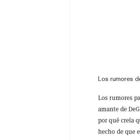
Los rumores de
Los rumores par
amante de De
por qué creía 
hecho de que e