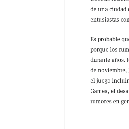
de una ciudad 
entusiastas co
Es probable que
porque los rum
durante años. 
de noviembre,
el juego inclu
Games, el desa
rumores en gen