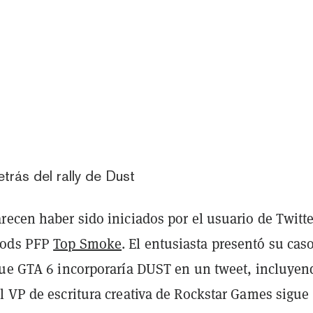
trás del rally de Dust
ecen haber sido iniciados por el usuario de Twitte
Gods PFP
Top Smoke
. El entusiasta presentó su cas
que GTA 6 incorporaría DUST en un tweet, incluyen
l VP de escritura creativa de Rockstar Games sigue