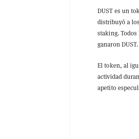
DUST es un tok
distribuyó a lo
staking. Todos
ganaron DUST
El token, al i
actividad duran
apetito especul