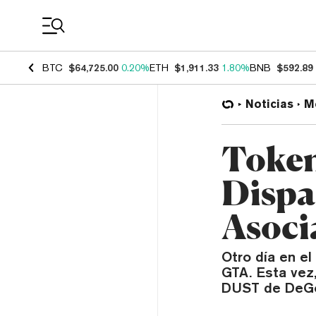
Coin Prices
BTC
$64,725.00
0.20%
ETH
$1,911.33
1.80%
BNB
$592.89
Noticias
M
Token
Dispa
Asoci
Otro día en el
GTA. Esta vez,
DUST de DeGod