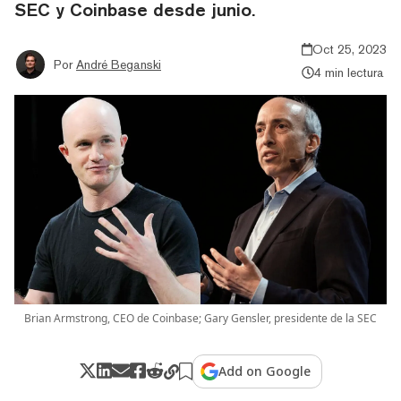
SEC y Coinbase desde junio.
Oct 25, 2023
Por
André Beganski
4 min lectura
Brian Armstrong, CEO de Coinbase; Gary Gensler, presidente de la SEC
Add on Google