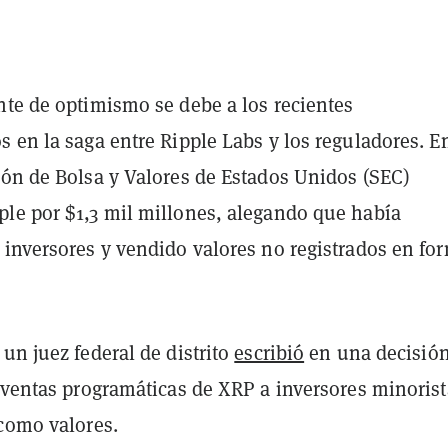
nte de optimismo se debe a los recientes
 en la saga entre Ripple Labs y los reguladores. E
ión de
Bolsa y Valores de Estados Unidos (SEC)
ple por $1,3 mil millones, alegando que había
 inversores y vendido valores no registrados en fo
un juez federal de distrito
escribió
en una decisió
s ventas programáticas de XRP a inversores minorist
 como valores.