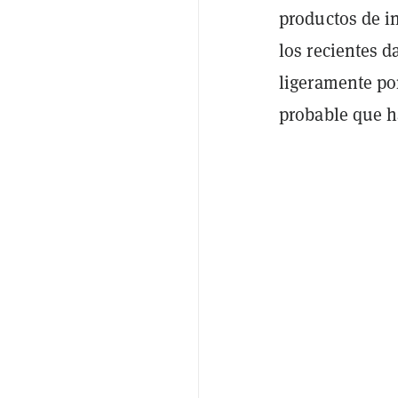
productos de i
los recientes d
ligeramente po
probable que h