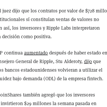
 juez dijo que los contratos por valor de $728 mill
titucionales sí constituían ventas de valores no
n así, los inversores y Ripple Labs interpretaron
 decisión como positiva.
RP continua
aumentado
después de haber estado en
nsejero General de Ripple, Stu Alderoty,
dijo
que
os bancos estadounidenses volvieran a utilizar el
quidez bajo demanda (ODL) de la empresa fintech.
CoinShares también agregó que los inversores
s invirtieron $29 millones la semana pasada en