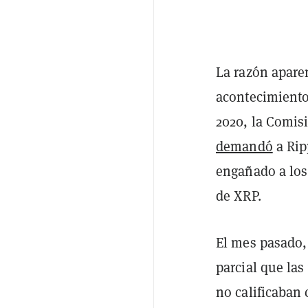
La razón apare
acontecimientos
2020, la Comis
demandó
a Rip
engañado a los
de XRP.
El mes pasado,
parcial que la
no calificaban