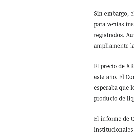
Sin embargo, el
para ventas ins
registrados. Au
ampliamente la
El precio de X
este año. El Co
esperaba que l
producto de li
El informe de 
institucionale