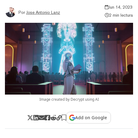
Jun 14, 2023
Por
Jose Antonio Lanz
2 min lectura
Image created by Decrypt using AI
Add on Google