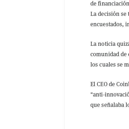
de financiación
La decisión se 
encuestados, i
La noticia quiz
comunidad de c
los cuales se m
El CEO de Coin
"anti-innovació
que señalaba l