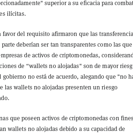
orcionadamente" superior a su eficacia para combat
s ilícitas.
 favor del requisito afirmaron que las transferenci
 parte deberían ser tan transparentes como las que
 empresas de activos de criptomonedas, consideran
ciones de “wallets no alojadas" son de mayor riesg
l gobierno no está de acuerdo, alegando que "no h
e las wallets no alojadas presenten un riesgo
ado.
as que poseen activos de criptomonedas con fine
zan wallets no alojadas debido a su capacidad de