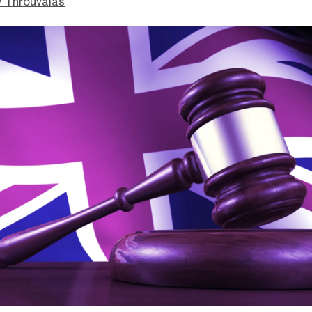
 Throuvalas