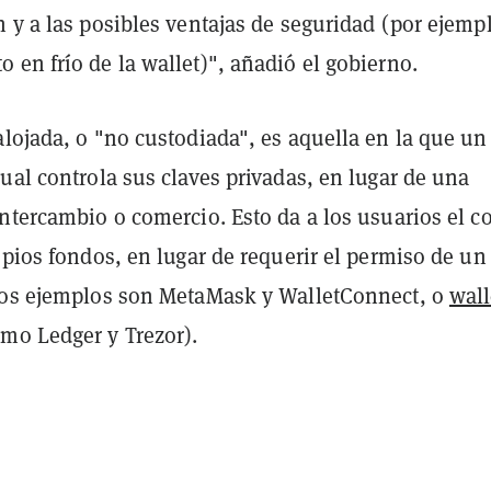
 y a las posibles ventajas de seguridad (por ejempl
en frío de la wallet)", añadió el gobierno.
lojada, o "no custodiada", es aquella en la que un
ual controla sus claves privadas, en lugar de una
ntercambio o comercio. Esto da a los usuarios el c
opios fondos, en lugar de requerir el permiso de un
nos ejemplos son MetaMask y WalletConnect, o
wall
mo Ledger y Trezor).