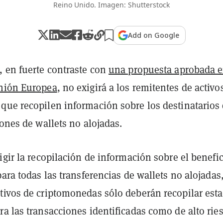
Reino Unido. Imagen: Shutterstock
Add on Google
, en fuerte contraste con
una propuesta aprobada 
nión Europea
, no exigirá a los remitentes de activo
que recopilen información sobre los destinatarios
iones de wallets no alojadas.
igir la recopilación de información sobre el benefic
para todas las transferencias de wallets no alojadas,
tivos de criptomonedas sólo deberán recopilar esta
a las transacciones identificadas como de alto rie