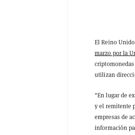
El Reino Unido
marzo por la U
criptomonedas 
utilizan direcc
"En lugar de ex
y el remitente 
empresas de ac
información par