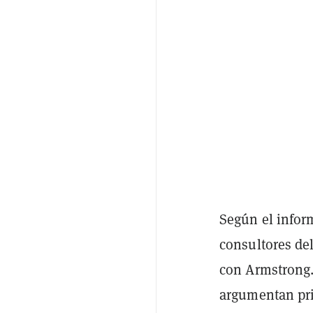
Según el infor
consultores de
con Armstrong.
argumentan pri