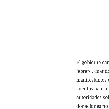
El gobierno ca
febrero, cuando
manifestantes 
cuentas bancar
autoridades so
donaciones no 