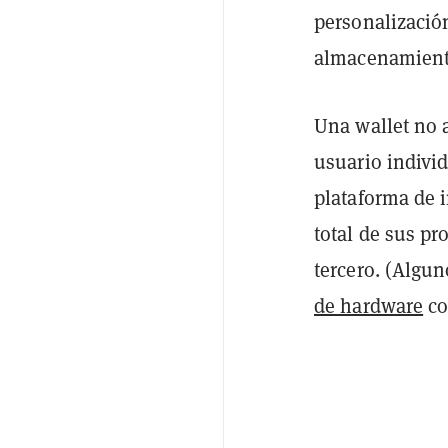
personalización
almacenamiento 
Una wallet no a
usuario individ
plataforma de i
total de sus pr
tercero. (Algu
de hardware
co