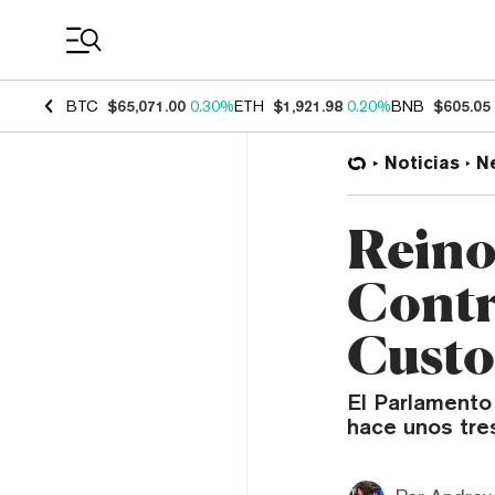
Coin Prices
BTC
$65,071.00
0.30%
ETH
$1,921.98
0.20%
BNB
$605.05
Noticias
N
Reino
Contr
Custo
El Parlamento
hace unos tre