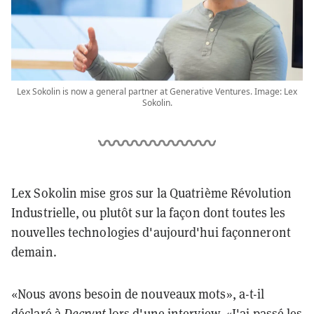
Lex Sokolin is now a general partner at Generative Ventures. Image: Lex
Sokolin.
Lex Sokolin mise gros sur la Quatrième Révolution
Industrielle, ou plutôt sur la façon dont toutes les
nouvelles technologies d'aujourd'hui façonneront
demain.
«Nous avons besoin de nouveaux mots», a-t-il
déclaré à
Decrypt
lors d'une interview. «J'ai passé les