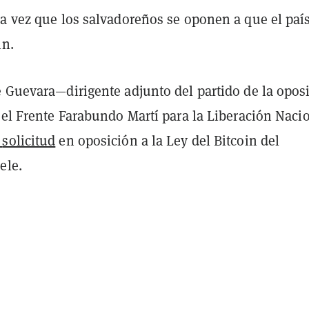
ra vez que los salvadoreños se oponen a que el paí
in.
e Guevara—dirigente adjunto del partido de la opos
 el Frente Farabundo Martí para la Liberación Naci
a
solicitud
en oposición a la Ley del Bitcoin del
ele.