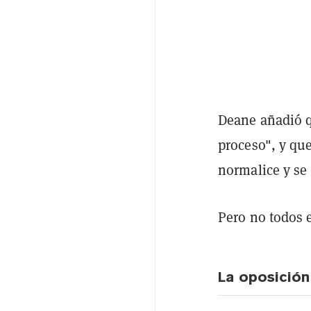
Deane añadió q
proceso", y qu
normalice y se
Pero no todos e
La oposición 