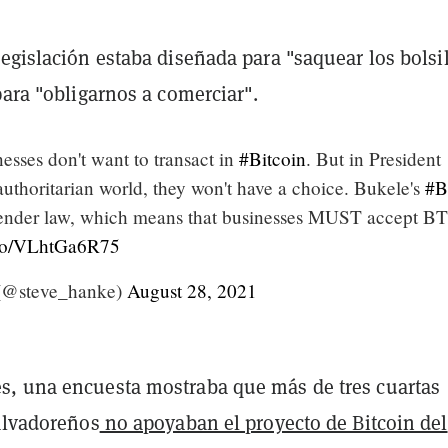
egislación estaba diseñada para "saquear los bolsi
para "obligarnos a comerciar".
esses don't want to transact in
#Bitcoin
. But in President
 authoritarian world, they won't have a choice. Bukele's
#
tender law, which means that businesses MUST accept BT
t.co/VLhtGa6R75
(@steve_hanke)
August 28, 2021
, una encuesta mostraba que más de tres cuartas
salvadoreños
no apoyaban el proyecto de Bitcoin del