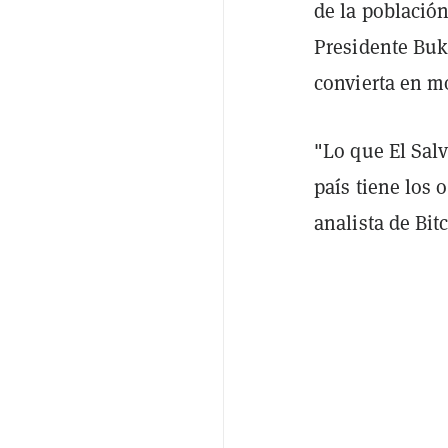
de la población
Presidente Buk
convierta en m
"Lo que El Salv
país tiene los 
analista de Bi