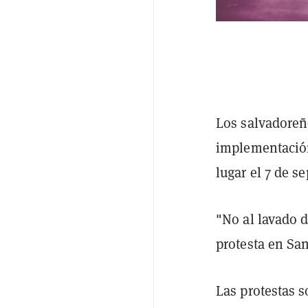
Los salvadoreñ
implementaci
lugar el 7 de s
"No al lavado 
protesta en San
Las protestas s