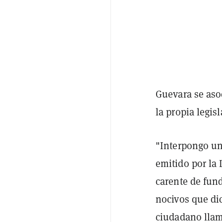
Guevara se aso
la propia legis
"Interpongo un
emitido por la 
carente de fund
nocivos que di
ciudadano llam