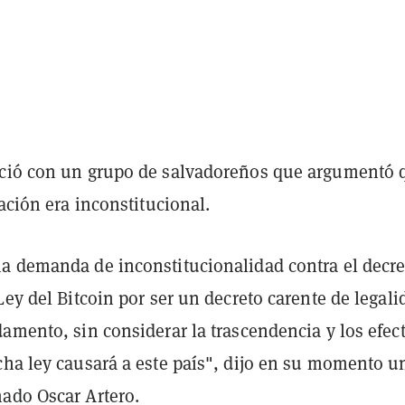
ció con un grupo de salvadoreños que argumentó 
lación era inconstitucional.
a demanda de inconstitucionalidad contra el decre
Ley del Bitcoin por ser un decreto carente de legali
amento, sin considerar la trascendencia y los efec
cha ley causará a este país", dijo en su momento u
ado Oscar Artero.