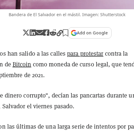
Bandera de El Salvador en el mástil. Imagen: Shutterstock
Add on Google
os han salido a las calles
para protestar
contra la
ón de
Bitcoin
como moneda de curso legal, que ten
eptiembre de 2021.
de dinero corrupto", decían las pancartas durante u
 Salvador el viernes pasado.
on las últimas de una larga serie de intentos por pa