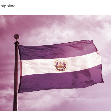
hipolina