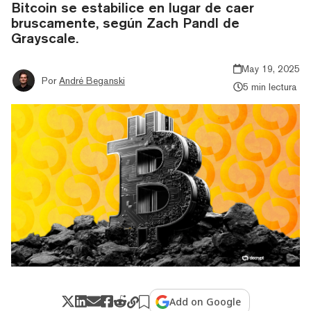
Bitcoin se estabilice en lugar de caer
bruscamente, según Zach Pandl de
Grayscale.
May 19, 2025
Por
André Beganski
5 min lectura
Add on Google