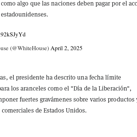
 como algo que las naciones deben pagar por el ac
 estadounidenses.
/jk92kSJyYd
ouse (@WhiteHouse)
April 2, 2025
s, el presidente ha descrito una fecha límite
ara los aranceles como el "Día de la Liberación",
poner fuertes gravámenes sobre varios productos 
 comerciales de Estados Unidos.