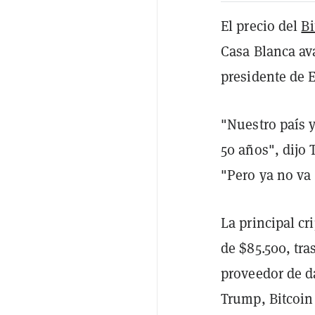
El precio del
Bi
Casa Blanca av
presidente de 
"Nuestro país 
50 años", dijo 
"Pero ya no va
La principal c
de $85.500, tra
proveedor de d
Trump, Bitcoin