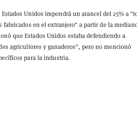
 Estados Unidos impondrá un arancel del 25% a "t
 fabricados en el extranjero" a partir de la median
onó que Estados Unidos estaba defendiendo a
des agricultores y ganaderos", pero no mencionó
cíficos para la industria.