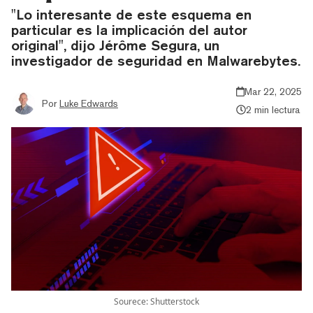
"Lo interesante de este esquema en
particular es la implicación del autor
original", dijo Jérôme Segura, un
investigador de seguridad en Malwarebytes.
Mar 22, 2025
Por
Luke Edwards
2 min lectura
Sourece: Shutterstock