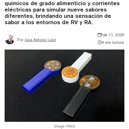
químicos de grado alimenticio y corrientes
eléctricas para simular nueve sabores
diferentes, brindando una sensación de
sabor a los entornos de RV y RA.
Feb 11, 2025
Por
Jose Antonio Lanz
4 min lectura
Image: PNAS