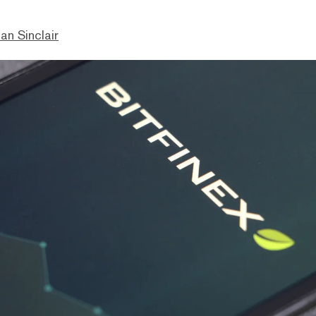
an Sinclair