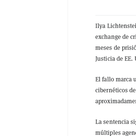
Ilya Lichtenste
exchange de cr
meses de prisi
Justicia de EE.
El fallo marca 
cibernéticos de
aproximadame
La sentencia si
múltiples agenc