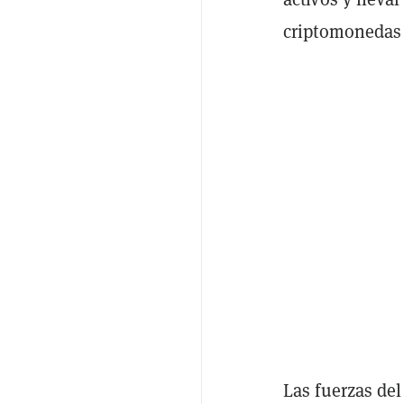
criptomonedas 
Las fuerzas de