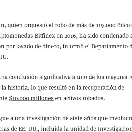
in, quien orquestó el robo de más de 119.000 Bitco
iptomonedas Bitfinex en 2016, ha sido condenado 
ón por lavado de dinero, informó el Departamento 
 UU.
una conclusión significativa a uno de los mayores 
 la historia, lo que resultó en la recuperación de
nte
$10.000 millones
en activos robados.
gue a una investigación de siete años que involucr
ias de EE. UU., incluida la unidad de Investigacio