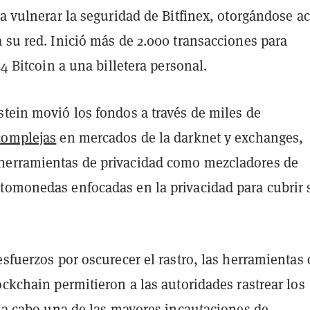
ra vulnerar la seguridad de Bitfinex, otorgándose a
 su red. Inició más de 2.000 transacciones para
54 Bitcoin a una billetera personal.
stein movió los fondos a través de miles de
complejas
en mercados de la darknet y exchanges,
herramientas de privacidad como mezcladores de
tomonedas enfocadas en la privacidad para cubrir 
esfuerzos por oscurecer el rastro, las herramientas 
ockchain permitieron a las autoridades rastrear los
r a cabo una de las mayores incautaciones de