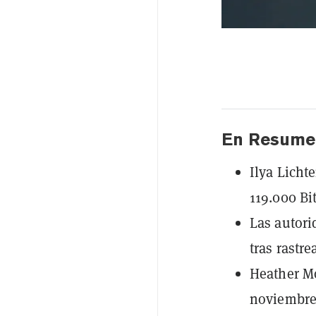
En Resume
Ilya Licht
119.000 Bi
Las autori
tras rastr
Heather Mo
noviembre