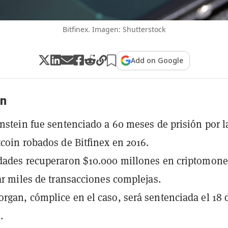
Bitfinex. Imagen: Shutterstock
Add on Google
n
enstein fue sentenciado a 60 meses de prisión por l
tcoin robados de Bitfinex en 2016.
dades recuperaron $10.000 millones en criptomon
ear miles de transacciones complejas.
rgan, cómplice en el caso, será sentenciada el 18 
.