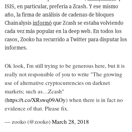
ISIS, en particular, prefería a Zcash. Y ese mismo
año, la firma de análisis de cadenas de bloques
Chainalysis
informó
que Zcash se estaba volviendo
cada vez más popular en la deep web. En todos los
casos, Zooko ha recurrido a Twitter para disputar los
informes.
Ok look, I'm still trying to be generous here, but it is
really not responsible of you to write "The growing
use of alternative cryptocurrencies on darknet
markets; such as…Zcash"
(
https://t.co/XRswq09AOy
) when there is in fact no
evidence of that. Please fix.
— zooko (@zooko)
March 28, 2018