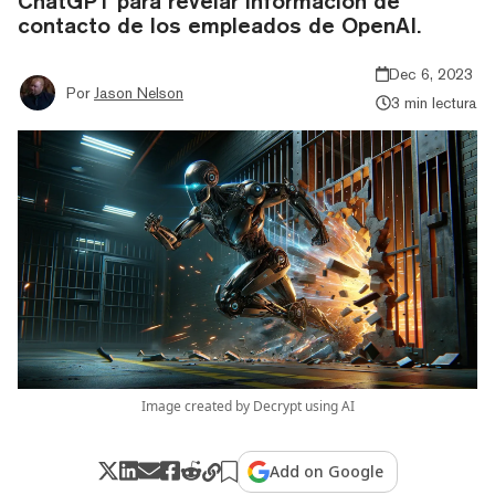
ChatGPT para revelar información de
contacto de los empleados de OpenAI.
Dec 6, 2023
Por
Jason Nelson
3 min lectura
Image created by Decrypt using AI
Add on Google