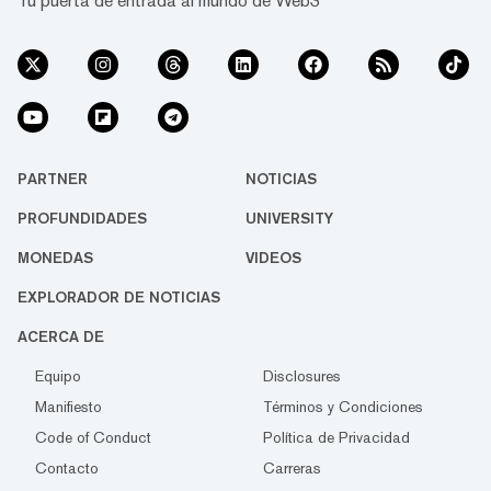
Tu puerta de entrada al mundo de Web3
PARTNER
NOTICIAS
PROFUNDIDADES
UNIVERSITY
MONEDAS
VIDEOS
EXPLORADOR DE NOTICIAS
ACERCA DE
Equipo
Disclosures
Manifiesto
Términos y Condiciones
Code of Conduct
Política de Privacidad
Contacto
Carreras