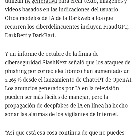
utilizan
IA generativa
para crear texto, imágenes y
videos basados en las indicaciones del usuario.
Otros modelos de IA de la Darkweb a los que
recurren los ciberdelincuentes incluyen FraudGPT,
DarkBert y DarkBart.
Y un informe de octubre de la firma de
ciberseguridad
SlashNext
señaló que los ataques de
phishing por correo electrónico han aumentado un
1.265% desde el lanzamiento de ChatGPT de OpenAI.
Los anuncios generados por IA en la televisión
pueden ser más fáciles de manejar, pero la
propagación de
deepfakes
de IA en línea ha hecho
sonar las alarmas de los vigilantes de Internet.
"Así que está esa cosa continua de que no puedes