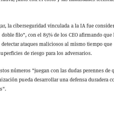
r, la ciberseguridad vinculada a la IA fue conside
 doble filo", con el 85% de los CEO afirmando que 
 detectar ataques maliciosos al mismo tiempo que
uperficies de riesgo para los adversarios.
stos números "juegan con las dudas perennes de 
nización pueda desarrollar una defensa duradera c
s".