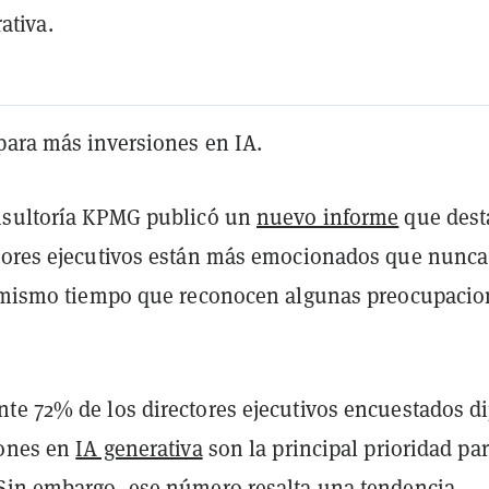
ativa.
para más inversiones en IA.
nsultoría KPMG publicó un
nuevo informe
que dest
tores ejecutivos están más emocionados que nunca
 mismo tiempo que reconocen algunas preocupacio
te 72% de los directores ejecutivos encuestados di
iones en
IA generativa
son la principal prioridad pa
Sin embargo, ese número resalta una tendencia