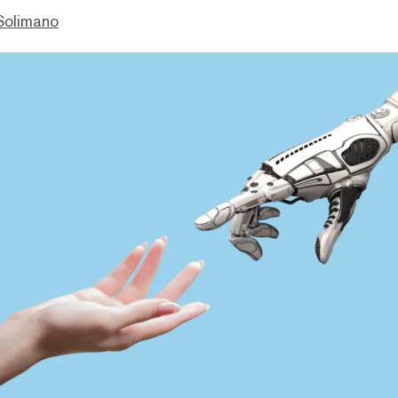
Solimano