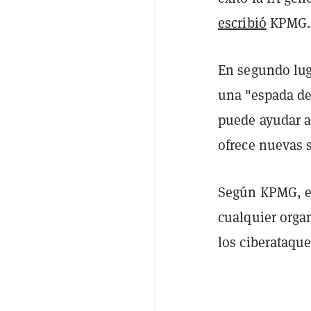
escribió
KPMG.
En segundo luga
una "espada de
puede ayudar a
ofrece nuevas s
Según KPMG, e
cualquier orga
los ciberataque