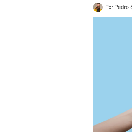
Por
Pedro 