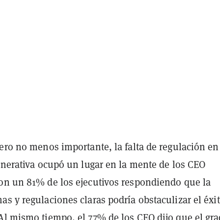
ero no menos importante, la falta de regulación en
enerativa ocupó un lugar en la mente de los CEO
on un 81% de los ejecutivos respondiendo que la
s y regulaciones claras podría obstaculizar el éxi
Al mismo tiempo, el 77% de los CEO dijo que el gr