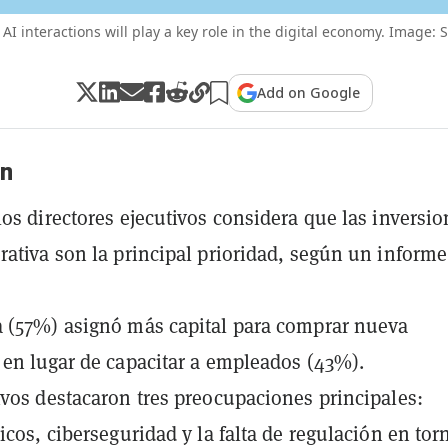
I interactions will play a key role in the digital economy. Image: S
Add on Google
n
los directores ejecutivos considera que las inversi
rativa son la principal prioridad, según un informe
 (57%) asignó más capital para comprar nueva
 en lugar de capacitar a empleados (43%).
ivos destacaron tres preocupaciones principales:
icos, ciberseguridad y la falta de regulación en tor