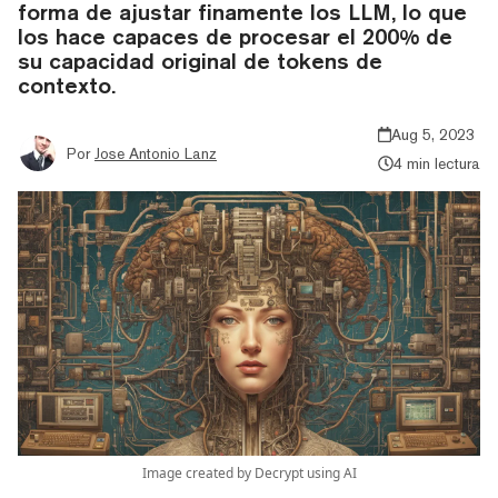
forma de ajustar finamente los LLM, lo que
los hace capaces de procesar el 200% de
su capacidad original de tokens de
contexto.
Aug 5, 2023
Por
Jose Antonio Lanz
4 min lectura
Image created by Decrypt using AI