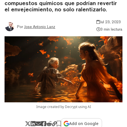
compuestos químicos que podrían revertir
el envejecimiento, no solo ralentizarlo.
Jul 23, 2023
Por
Jose Antonio Lanz
3 min lectura
Image created by Decrypt using AI
Add on Google